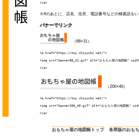
</a>
※#のあとに、店名、住所、電話番号などの検索語をい
バナーでリンク
（88×31）
<a href="https://toy.chizucho.net/">

<img src="banner88_31.gif" alt="おもちゃ屋の地図帳" width=
</a>
（200×40）
<a href="https://toy.chizucho.net/">

<img src="banner200_40.gif" alt="おもちゃ屋の地図帳" width
</a>
おもちゃ屋の地図帳トップ
各県版のおも