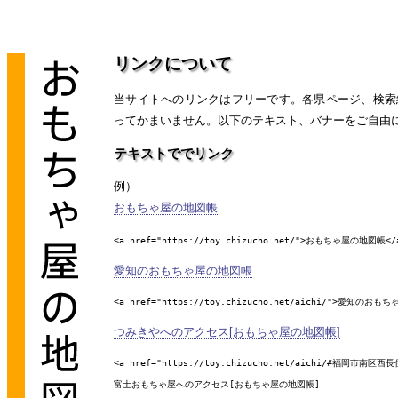
リンクについて
当サイトへのリンクはフリーです。各県ページ、検索
ってかまいません。以下のテキスト、バナーをご自由
テキストででリンク
例）
おもちゃ屋の地図帳
<a href="https://toy.chizucho.net/">おもちゃ屋の地図帳</
愛知のおもちゃ屋の地図帳
<a href="https://toy.chizucho.net/aichi/">愛知のお
つみきやへのアクセス[おもちゃ屋の地図帳]
<a href="https://toy.chizucho.net/aichi/#福岡市南区西長
富士おもちゃ屋へのアクセス[おもちゃ屋の地図帳]
